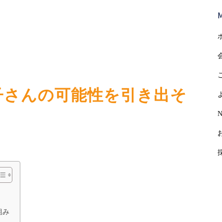
子さんの可能性を引き出そ
N
組み