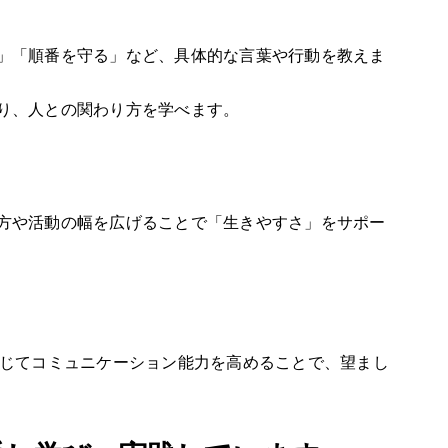
」「順番を守る」など、具体的な言葉や行動を教えま
り、人との関わり方を学べます。
方や活動の幅を広げることで「生きやすさ」をサポー
通じてコミュニケーション能力を高めることで、望まし