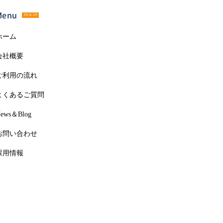
Menu
PICK UP
ホーム
会社概要
ご利用の流れ
よくあるご質問
ews＆Blog
お問い合わせ
採用情報