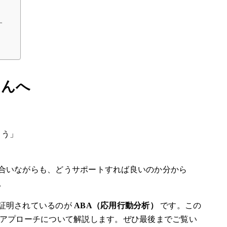
す
さんへ
まう」
合いながらも、どうサポートすれば良いのか分から
。
証明されているのが
ABA（応用行動分析）
です。この
なアプローチについて解説します。ぜひ最後までご覧い