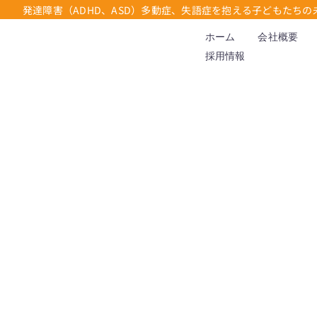
発達障害（ADHD、ASD）多動症、失語症を抱える子どもたちの
ホーム
会社概要
採用情報