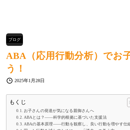
ブログ
ABA（応用行動分析）でお
う！
2025年1月28日
もくじ
お子さんの発達が気になる親御さんへ
ABAとは？――科学的根拠に基づいた支援法
ABAの基本原理――行動を観察し、良い行動を増やす仕