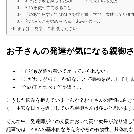
困った行動を減らすために――「消去」の考え方
ABAを使ってできること
「ゆあてらす」ではABAを繰り返し学び、実践していま
今だからこそ始められる、未来への一歩
まずは、見学・ご相談ください
お子さんの発達が気になる親御
「子どもが落ち着いて座っていられない」
「こだわりが強く、些細なことで癇癪を起こしてし
「他の子と比べて何か違う…」
こうした悩みを抱えていませんか？お子さんの特性に向き
ず、不安な日々を過ごしている親御さんは多いと思います
そんな中、発達障がいの支援において高い効果が繰り返し
記事では、ABAの基本的な考え方やその有効性、具体的