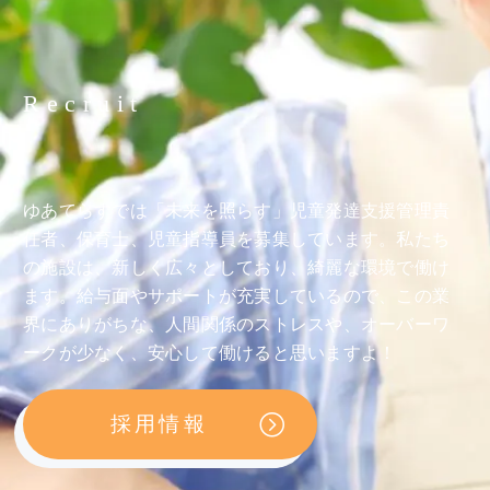
Recruit
ゆあてらすでは「未来を照らす」児童発達支援管理責
任者、保育士、児童指導員を募集しています。私たち
の施設は、新しく広々としており、綺麗な環境で働け
ます。給与面やサポートが充実しているので、この業
界にありがちな、人間関係のストレスや、オーバーワ
ークが少なく、安心して働けると思いますよ！
採用情報