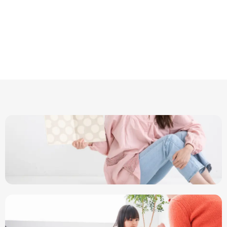
ADHDのお子さまのための放課後等デイサ
ービスとは？
よくある質問