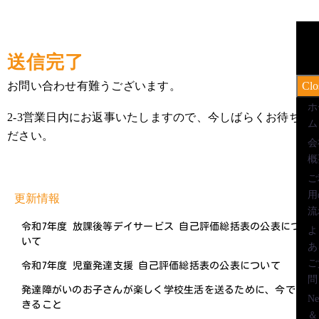
送信完了
お問い合わせ有難うございます。
Clo
ホ
2-3営業日内にお返事いたしますので、今しばらくお待ちく
ム
ださい。
会
概
ご
用
更新情報
流
令和7年度 放課後等デイサービス 自己評価総括表の公表につ
よ
いて
あ
ご
令和7年度 児童発達支援 自己評価総括表の公表について
問
発達障がいのお子さんが楽しく学校生活を送るために、今で
Ne
きること
＆