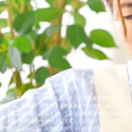
Recruit
ゆあてらすでは「未来を照らす」児童発達支援管理責
任者、保育士、児童指導員を募集しています。私たち
の施設は、新しく広々としており、綺麗な環境で働け
ます。給与面やサポートが充実しているので、この業
界にありがちな、人間関係のストレスや、オーバーワ