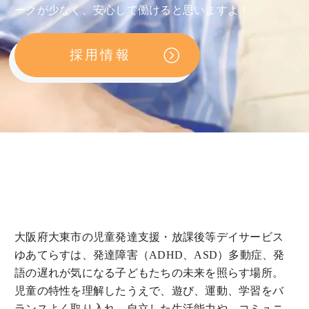
ークが少なく、安心して働けると思いますよ！
採用情報
大阪府大東市の児童発達支援・放課後等デイサービス
ゆあてらすは、発達障害（ADHD、ASD）多動症、発
語の遅れが気になる子どもたちの未来を照らす場所。
児童の特性を理解したうえで、遊び、運動、学習をバ
ランスよく取り入れ、自立した生活能力や、コミュニ